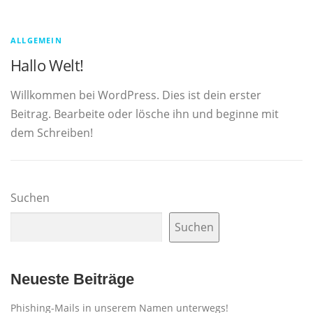
S
e
ALLGEMEIN
i
Hallo Welt!
t
Willkommen bei WordPress. Dies ist dein erster
e
Beitrag. Bearbeite oder lösche ihn und beginne mit
dem Schreiben!
Suchen
Suchen
Neueste Beiträge
Phishing-Mails in unserem Namen unterwegs!